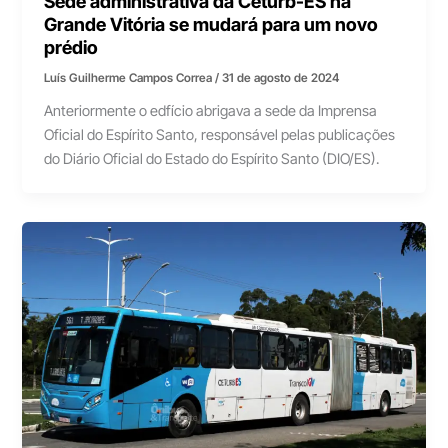
Sede administrativa da Ceturb-ES na
Grande Vitória se mudará para um novo
prédio
Luís Guilherme Campos Correa
/
31 de agosto de 2024
Anteriormente o edfício abrigava a sede da Imprensa
Oficial do Espírito Santo, responsável pelas publicações
do Diário Oficial do Estado do Espírito Santo (DIO/ES).