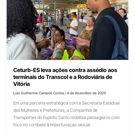
Ceturb-ES leva ações contra assédio aos
terminais do Transcol e a Rodoviária de
Vitória
Luís Guilherme Campos Correa
/
4 de dezembro de 2025
Em uma parceria estratégica com a Secretaria Estadual
das Mulheres e Prefeituras, a Companhia de
Transportes do Espírito Santo mobiliza passageiros com
foco no combate à importunação sexual.