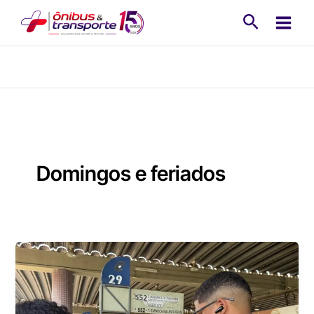
Ir
Pesquisa
para
o
conteúdo
Domingos e feriados