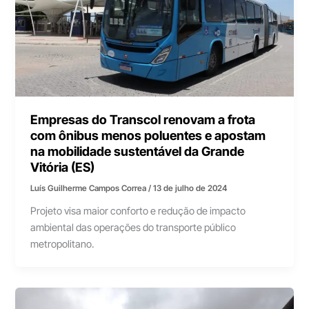
Empresas do Transcol renovam a frota
com ônibus menos poluentes e apostam
na mobilidade sustentável da Grande
Vitória (ES)
Luís Guilherme Campos Correa
/
13 de julho de 2024
Projeto visa maior conforto e redução de impacto
ambiental das operações do transporte público
metropolitano.