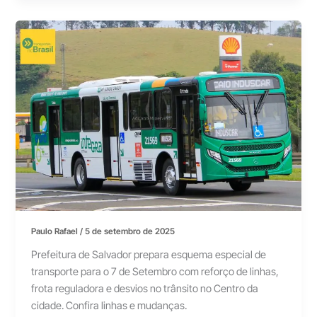
Paulo Rafael
/
5 de setembro de 2025
Prefeitura de Salvador prepara esquema especial de
transporte para o 7 de Setembro com reforço de linhas,
frota reguladora e desvios no trânsito no Centro da
cidade. Confira linhas e mudanças.