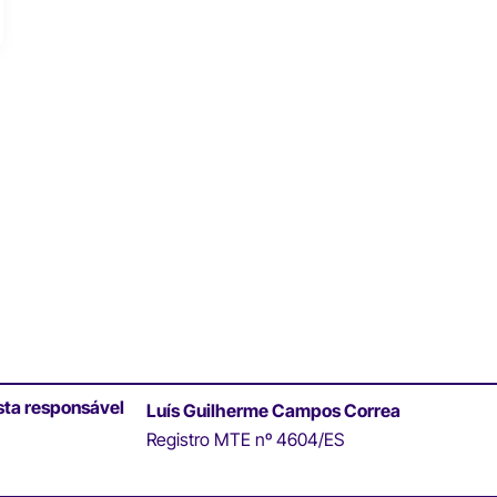
sta responsável
Luís Guilherme Campos Correa
Registro MTE nº 4604/ES