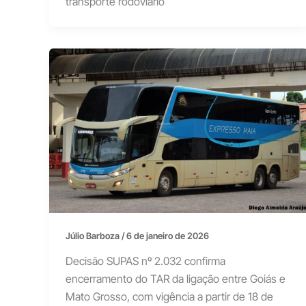
transporte rodoviário
Júlio Barboza
/
6 de janeiro de 2026
Decisão SUPAS nº 2.032 confirma
encerramento do TAR da ligação entre Goiás e
Mato Grosso, com vigência a partir de 18 de