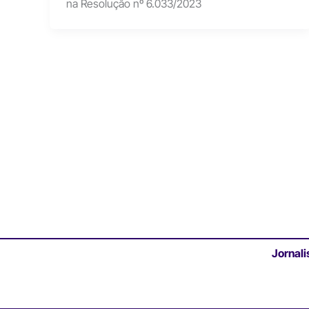
na Resolução nº 6.033/2023
Jornali