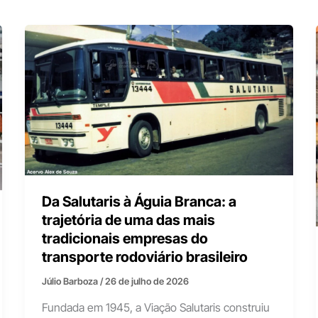
Da Salutaris à Águia Branca: a
trajetória de uma das mais
tradicionais empresas do
transporte rodoviário brasileiro
Júlio Barboza
/
26 de julho de 2026
Fundada em 1945, a Viação Salutaris construiu