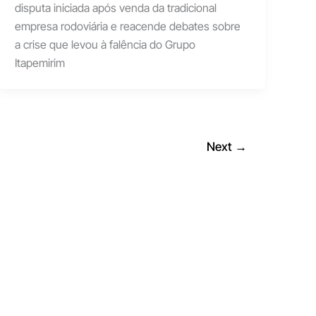
disputa iniciada após venda da tradicional
empresa rodoviária e reacende debates sobre
a crise que levou à falência do Grupo
Itapemirim
Next
→