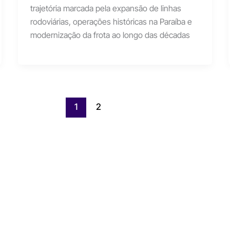
trajetória marcada pela expansão de linhas
rodoviárias, operações históricas na Paraíba e
modernização da frota ao longo das décadas
1
2