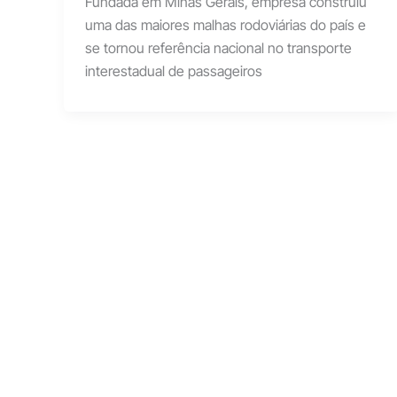
Fundada em Minas Gerais, empresa construiu
uma das maiores malhas rodoviárias do país e
se tornou referência nacional no transporte
interestadual de passageiros