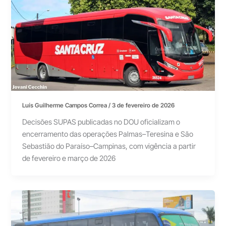
Luís Guilherme Campos Correa
/
3 de fevereiro de 2026
Decisões SUPAS publicadas no DOU oficializam o
encerramento das operações Palmas–Teresina e São
Sebastião do Paraíso–Campinas, com vigência a partir
de fevereiro e março de 2026