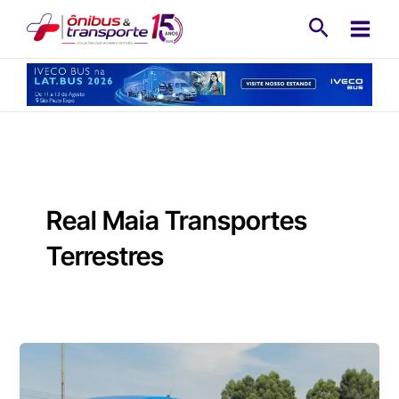
Ir
Pesquisa
para
o
conteúdo
Real Maia Transportes
Terrestres