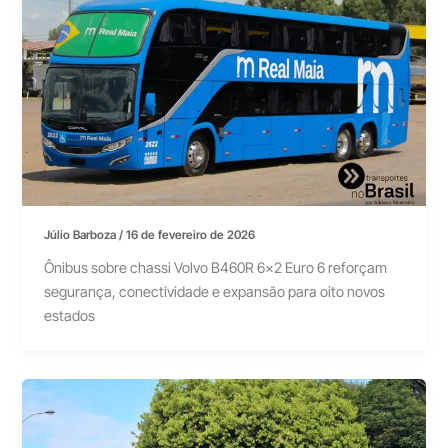
Júlio Barboza
/
16 de fevereiro de 2026
Ônibus sobre chassi Volvo B460R 6×2 Euro 6 reforçam
segurança, conectividade e expansão para oito novos
estados