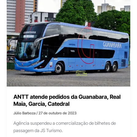
ANTT atende pedidos da Guanabara, Real
Maia, Garcia, Catedral
Júlio Barboza
/
27 de outubro de 2023
Agência suspendeu a comercialização de bilhetes de
passagem da JS Turismo.