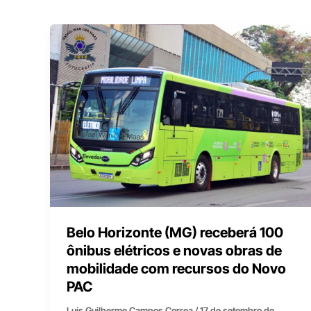
Belo Horizonte (MG) receberá 100
ônibus elétricos e novas obras de
mobilidade com recursos do Novo
PAC
Luís Guilherme Campos Correa
/
17 de setembro de