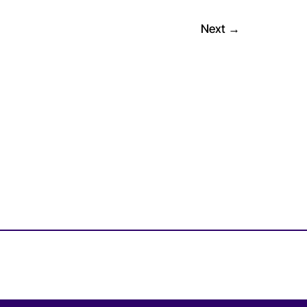
Next
→