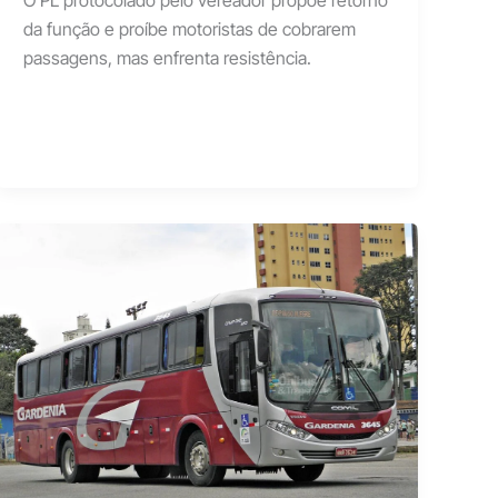
O PL protocolado pelo vereador propõe retorno
da função e proíbe motoristas de cobrarem
passagens, mas enfrenta resistência.