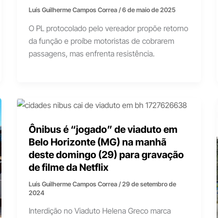
Luís Guilherme Campos Correa
/
6 de maio de 2025
O PL protocolado pelo vereador propõe retorno
da função e proíbe motoristas de cobrarem
passagens, mas enfrenta resistência.
Ônibus é “jogado” de viaduto em
Belo Horizonte (MG) na manhã
deste domingo (29) para gravação
de filme da Netflix
Luís Guilherme Campos Correa
/
29 de setembro de
2024
Interdição no Viaduto Helena Greco marca