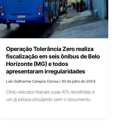
Operação Tolerância Zero realiza
fiscalização em seis ônibus de Belo
Horizonte (MG) e todos
apresentaram irregularidades
Luís Guilherme Campos Correa
/
30 de julho de 2024
Cinto veículos tiveram suas ATs recolhidas e
um já estava circulando sem o documento.