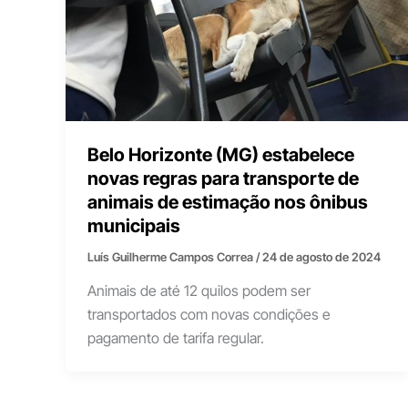
Belo Horizonte (MG) estabelece
novas regras para transporte de
animais de estimação nos ônibus
municipais
Luís Guilherme Campos Correa
/
24 de agosto de 2024
Animais de até 12 quilos podem ser
transportados com novas condições e
pagamento de tarifa regular.