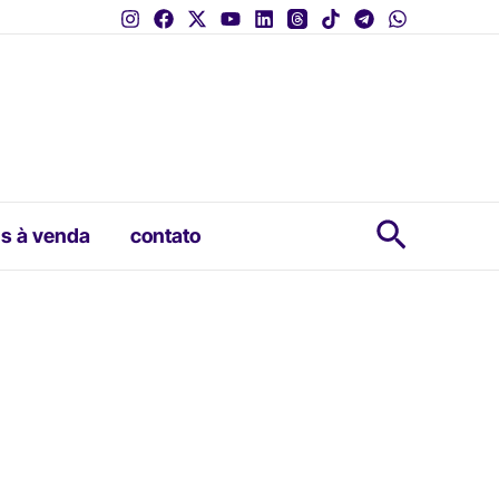
Pesquis
s à venda
contato