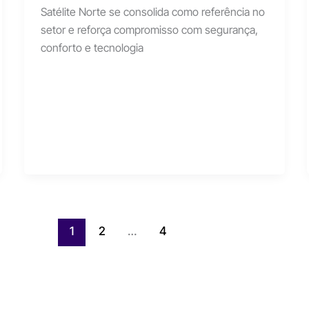
Satélite Norte se consolida como referência no
setor e reforça compromisso com segurança,
conforto e tecnologia
1
2
…
4