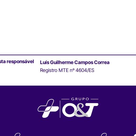
sta responsável
Luís Guilherme Campos Correa
Registro MTE nº 4604/ES