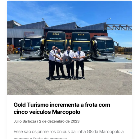
Gold Turismo incrementa a frota com
cinco veículos Marcopolo
Júlio Barboza
/
2 de dezembro de 2023
Esse são os primeiros ônibus da linha G8 da Marcopolo a