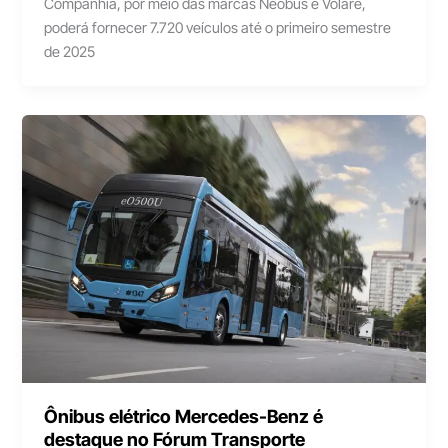
Companhia, por meio das marcas Neobus e Volare,
poderá fornecer 7.720 veículos até o primeiro semestre
de 2025
Ônibus elétrico Mercedes-Benz é
destaque no Fórum Transporte