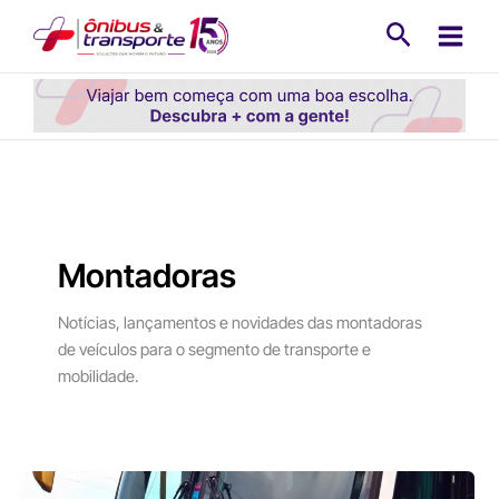
Ir
Pesquisa
para
o
conteúdo
Montadoras
Notícias, lançamentos e novidades das montadoras
de veículos para o segmento de transporte e
mobilidade.