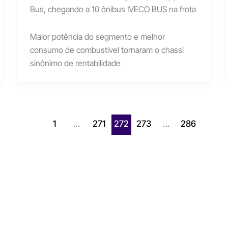
Bus, chegando a 10 ônibus IVECO BUS na frota
Maior potência do segmento e melhor
consumo de combustível tornaram o chassi
sinônimo de rentabilidade
1
…
271
272
273
…
286