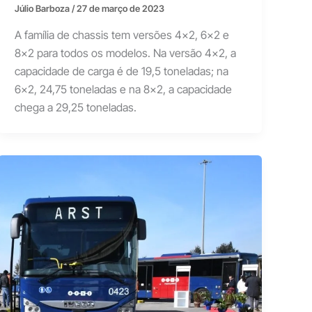
Júlio Barboza
/
27 de março de 2023
A família de chassis tem versões 4×2, 6×2 e
8×2 para todos os modelos. Na versão 4×2, a
capacidade de carga é de 19,5 toneladas; na
6×2, 24,75 toneladas e na 8×2, a capacidade
chega a 29,25 toneladas.