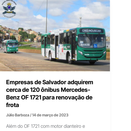
Empresas de Salvador adquirem
cerca de 120 ônibus Mercedes-
Benz OF 1721 para renovação de
frota
Júlio Barboza
/
14 de março de 2023
Além do OF 1721 com motor dianteiro e