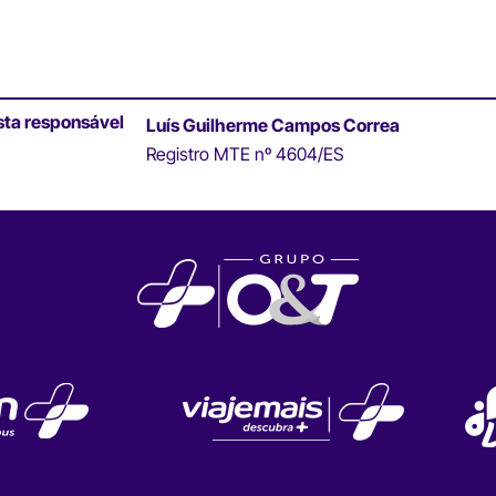
sta responsável
Luís Guilherme Campos Correa
Registro MTE nº 4604/ES