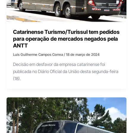
Catarinense Turismo/Turissul tem pedidos
para operação de mercados negados pela
ANTT
Luís Guilherme Campos Correa
/
18 de março de 2024
Decisão em desfavor da empresa catarinense foi
publicada no Diário Oficial da União desta segunda-feira
(18).