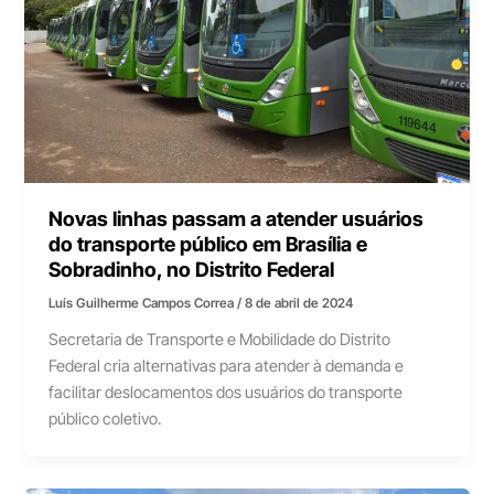
Novas linhas passam a atender usuários
do transporte público em Brasília e
Sobradinho, no Distrito Federal
Luís Guilherme Campos Correa
/
8 de abril de 2024
Secretaria de Transporte e Mobilidade do Distrito
Federal cria alternativas para atender à demanda e
facilitar deslocamentos dos usuários do transporte
público coletivo.