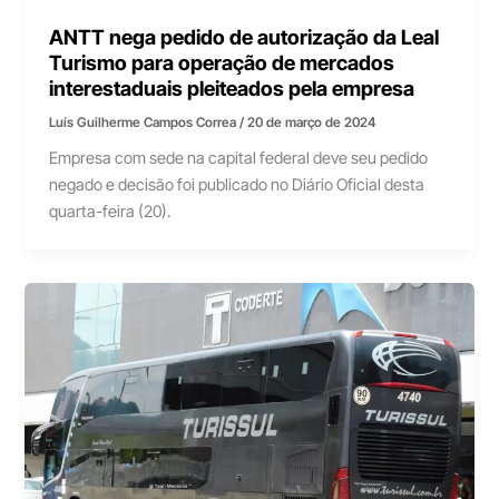
ANTT nega pedido de autorização da Leal
Turismo para operação de mercados
interestaduais pleiteados pela empresa
Luís Guilherme Campos Correa
/
20 de março de 2024
Empresa com sede na capital federal deve seu pedido
negado e decisão foi publicado no Diário Oficial desta
quarta-feira (20).