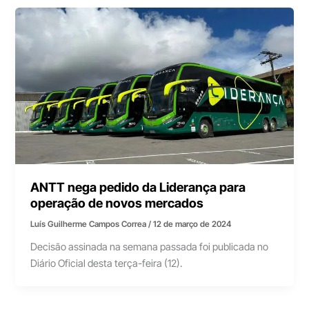
ANTT nega pedido da Liderança para
operação de novos mercados
Luís Guilherme Campos Correa
/
12 de março de 2024
Decisão assinada na semana passada foi publicada no
Diário Oficial desta terça-feira (12).