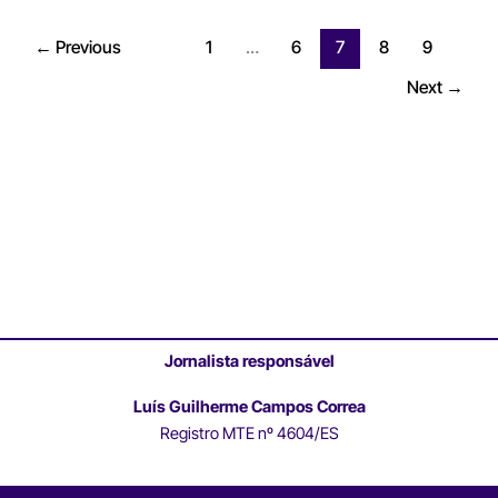
←
Previous
1
…
6
7
8
9
Next
→
Jornalista responsável
Luís Guilherme Campos Correa
Registro MTE nº 4604/ES