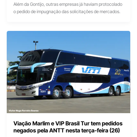
Além da Gontijo, outras empresas já haviam protocolado
o pedido de impugnação das solicitações de mercados.
Viação Marlim e VIP Brasil Tur tem pedidos
negados pela ANTT nesta terça-feira (26)