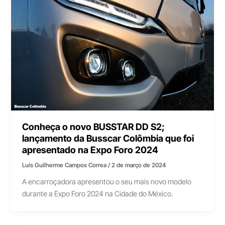
Conheça o novo BUSSTAR DD S2;
lançamento da Busscar Colômbia que foi
apresentado na Expo Foro 2024
Luís Guilherme Campos Correa
/
2 de março de 2024
A encarroçadora apresentou o seu mais novo modelo
durante a Expo Foro 2024 na Cidade do México.