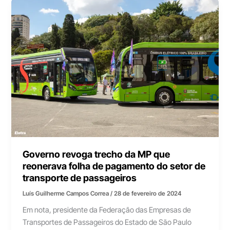
Governo revoga trecho da MP que
reonerava folha de pagamento do setor de
transporte de passageiros
Luís Guilherme Campos Correa
/
28 de fevereiro de 2024
Em nota, presidente da Federação das Empresas de
Transportes de Passageiros do Estado de São Paulo