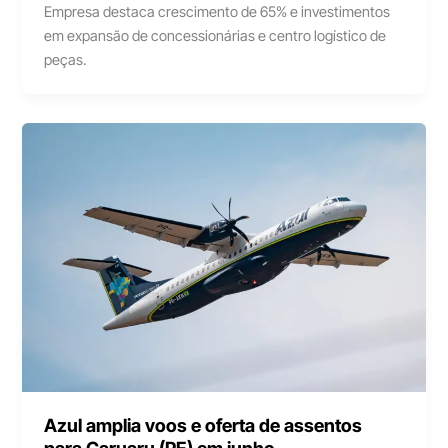
Empresa destaca crescimento de 65% e investimentos
em expansão de concessionárias e centro logístico de
peças.
Azul amplia voos e oferta de assentos
para Caruaru (PE) em junho