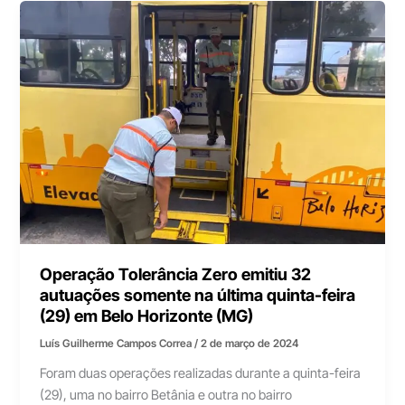
Operação Tolerância Zero emitiu 32
autuações somente na última quinta-feira
(29) em Belo Horizonte (MG)
Luís Guilherme Campos Correa
/
2 de março de 2024
Foram duas operações realizadas durante a quinta-feira
(29), uma no bairro Betânia e outra no bairro