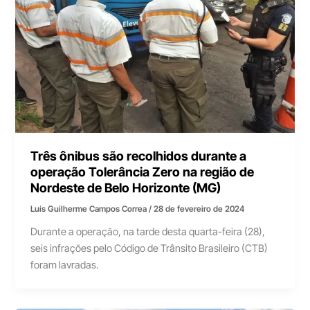
Três ônibus são recolhidos durante a
operação Tolerância Zero na região de
Nordeste de Belo Horizonte (MG)
Luís Guilherme Campos Correa
/
28 de fevereiro de 2024
Durante a operação, na tarde desta quarta-feira (28),
seis infrações pelo Código de Trânsito Brasileiro (CTB)
foram lavradas.