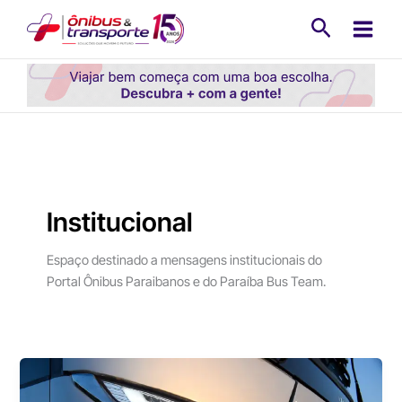
Ir
Pesquisa
para
o
conteúdo
Institucional
Espaço destinado a mensagens institucionais do
Portal Ônibus Paraibanos e do Paraíba Bus Team.