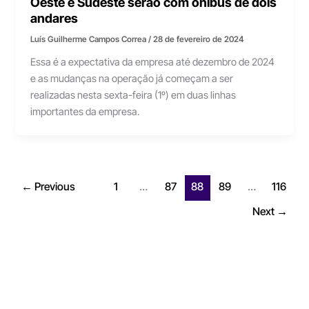
Oeste e Sudeste serão com ônibus de dois
andares
Luís Guilherme Campos Correa
/
28 de fevereiro de 2024
Essa é a expectativa da empresa até dezembro de 2024
e as mudanças na operação já começam a ser
realizadas nesta sexta-feira (1º) em duas linhas
importantes da empresa.
←
Previous
1
…
87
88
89
…
116
Next
→